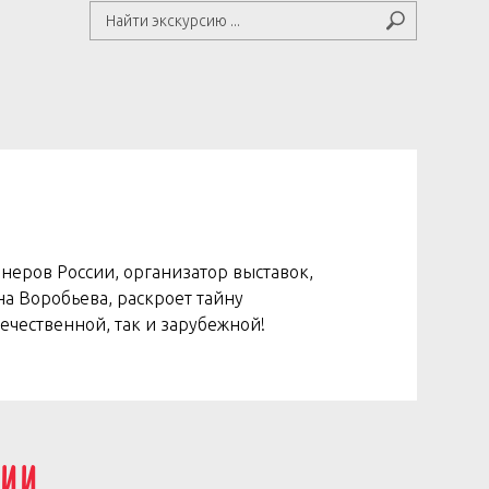
еров России, организатор выставок,
а Воробьева, раскроет тайну
ечественной, так и зарубежной
!
сии