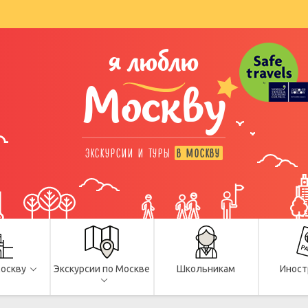
я люблю
Москву
ЭКСКУРСИИ И ТУРЫ
В МОСКВУ
Москву
Экскурсии по Москве
Школьникам
Иност