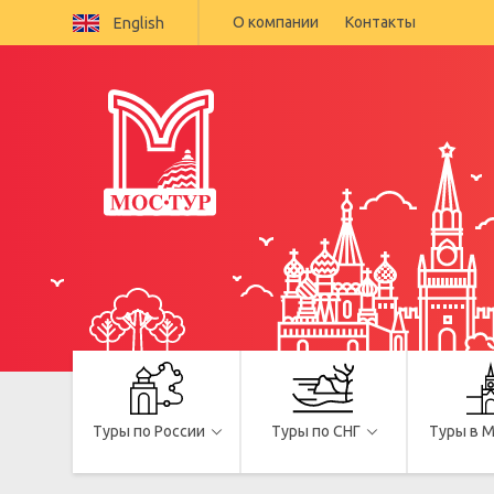
О компании
Контакты
English
Туры по России
Туры по СНГ
Туры в 