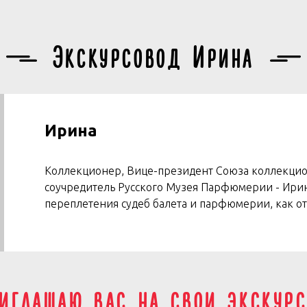
Экскурсовод Ирина
Ирина
Коллекционер, Вице-президент Союза коллекцион
соучредитель Русского Музея Парфюмерии - Ирин
переплетения судеб балета и парфюмерии, как от
иглашаю вас на свои экскур