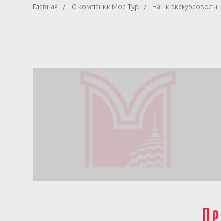
Главная
О компании Мос-Тур
Наши экскурсоводы
Пр