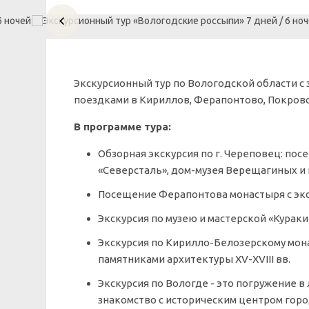
Экскурсионный тур по Вологодской области с 
поездками в Кириллов, Ферапонтово, Покровск
В программе тура:
Обзорная экскурсия по г. Череповец: п
«Северсталь», дом-музея Верещагиных и 
Посещение Ферапонтова монастыря с экс
Экскурсия по музею и мастерской «Кураки
Экскурсия по Кирилло-Белозерскому мо
памятниками архитектуры XV-XVIII вв.
Экскурсия по Вологде - это погружение 
знакомство с историческим центром гор