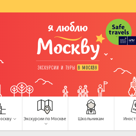
я люблю
Москву
ЭКСКУРСИИ И ТУРЫ
В МОСКВУ
Москву
Экскурсии по Москве
Школьникам
Иност