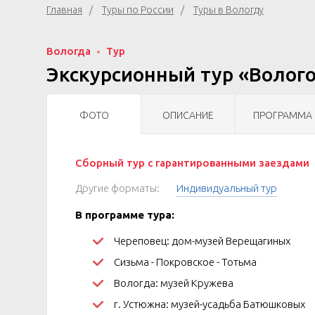
Главная
Туры по России
Туры в Вологду
Вологда
Тур
Экскурсионный тур «Волого
ФОТО
ОПИСАНИЕ
ПРОГРАММА
Сборный тур с гарантированными заездами
Другие форматы:
Индивидуальный тур
В программе тура:
Череповец: дом-музей Верещагиных
Сизьма - Покровское - Тотьма
Вологда: музей Кружева
г. Устюжна: музей-усадьба Батюшковых