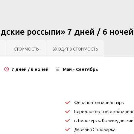
дские россыпи» 7 дней / 6 ночей
СТОИМОСТЬ
ВХОДИТ В СТОИМОСТЬ
7 дней / 6 ночей
Май - Сентябрь
Ферапонтов монастырь
Кирилло-Белозерский мона
г. Белозерск: Краеведческий
Деревня Соловарка