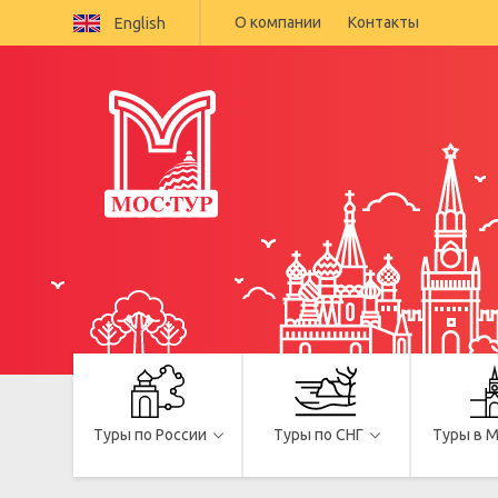
О компании
Контакты
English
Туры по России
Туры по СНГ
Туры в 