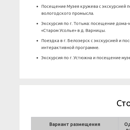
Посещение Музея кружева с экскурсией 
вологодского промысла.
Экскурсия по г. Тотьма: посещение дома-м
«Старом Усолье» в д. Варницы.
Поездка в г. Белозерск с экскурсией и п
интерактивной программе.
Экскурсия по г. Устюжна и посещение му
Ст
Вариант размещения
О
р