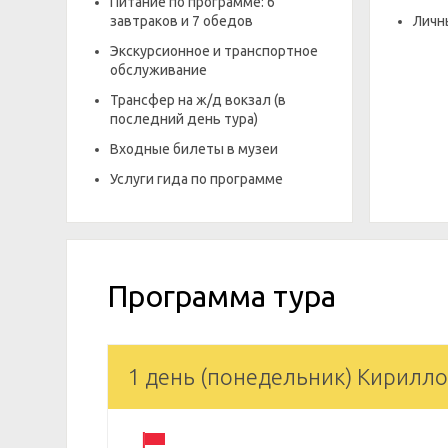
Питание по программе: 6
завтраков и 7 обедов
Личн
Экскурсионное и транспортное
обслуживание
Трансфер на ж/д вокзал (в
последний день тура)
Входные билеты в музеи
Услуги гида по программе
Программа тура
1 день (понедельник) Кирилло