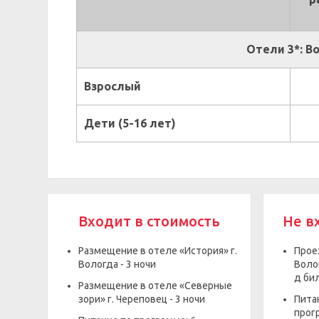
Отели 3*: Во
Взрослый
Дети (5-16 лет)
Входит в стоимость
Не в
Размещение в отеле «История» г.
Прое
Вологда - 3 ночи
Волог
д би
Размещение в отеле «Северные
зори» г. Череповец - 3 ночи
Пита
прог