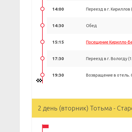
14:00
Переезд в г. Кириллов 
14:30
Обед
15:15
Посещение Кирилло-Бе
17:30
Переезд в г. Вологду (1
19:30
Возвращение в отель.
2 день (вторник) Тотьма - Ста