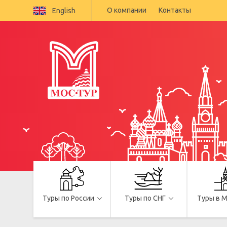
О компании
Контакты
English
Туры по России
Туры по СНГ
Туры в 