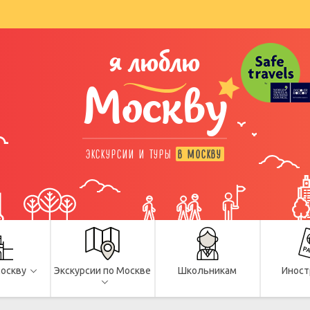
я люблю
Москву
ЭКСКУРСИИ И ТУРЫ
В МОСКВУ
Москву
Экскурсии по Москве
Школьникам
Иност