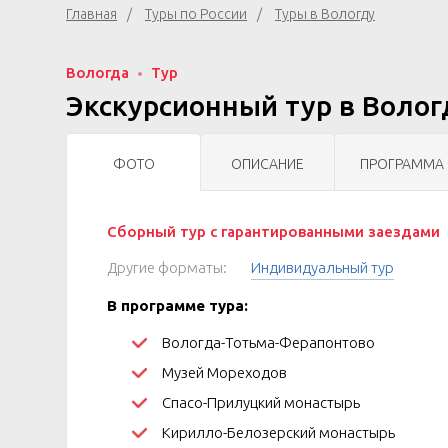
Главная
Туры по России
Туры в Вологду
Вологда
Тур
Экскурсионный тур в Волог
ФОТО
ОПИСАНИЕ
ПРОГРАММА
Сборный тур с гарантированными заездами
Другие форматы:
Индивидуальный тур
В программе тура:
Вологда-Тотьма-Ферапонтово
Музей Мореходов
Спасо-Прилуцкий монастырь
Кирилло-Белозерский монастырь