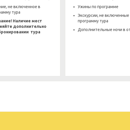
ние, не включенное в
Ужины по программе
рамму тура
Экскурсии, не включенные
ание! Наличие мест
программу тура
няйте дополнительно
Дополнительные ночи в о
бронировании тура