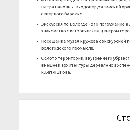
Петра Пановых, Входоиерусалимский хра
северного барокко.
Экскурсия по Вологде - это погружение 
знакомство с историческим центром гор
Посещение Музея кружева с экскурсией 
вологодского промысла.
Осмотр территории, внутреннего убранс
внешней архитектуры деревянной Успенск
К.Батюшкова.
Ст