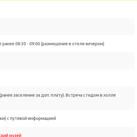
 ранее 08:30 - 09:00 (размещение в отеле вечером)
ранее заселение за доп. плату). Встреча с гидом в холле
 км) с путевой информацией
ский музей