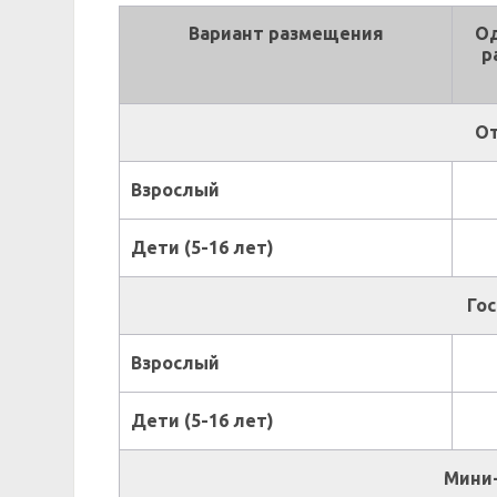
Вариант размещения
О
р
От
Взрослый
Дети (5-16 лет)
Гос
Взрослый
Дети (5-16 лет)
Мини-