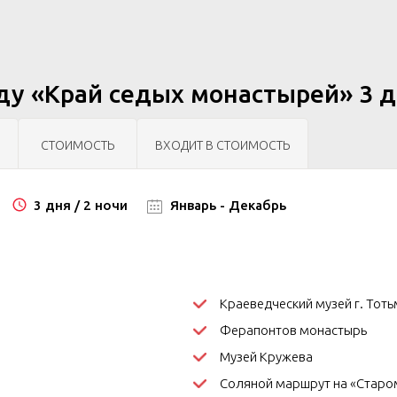
ду «Край седых монастырей» 3 дн
СТОИМОСТЬ
ВХОДИТ В СТОИМОСТЬ
3 дня / 2 ночи
Январь - Декабрь
Краеведческий музей г. Тоть
Ферапонтов монастырь
Музей Кружева
Соляной маршрут на «Старо