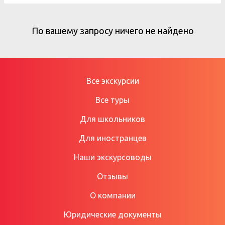
По вашему запросу ничего не найдено
Все экскурсии
Все туры
Для школьников
Для иностранцев
Наши экскурсоводы
Отзывы
О компании
Юридические документы