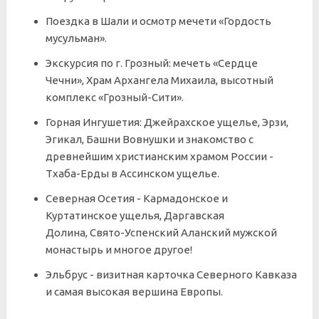
Поездка в Шали и осмотр мечети «Гордость
мусульман».
Экскурсия по г. Грозный: мечеть «Сердце
Чечни»,
Храм Архангела Михаила, высотный
комплекс «Грозный-Сити».
Горная Ингушетия: Джейрахское ущелье, Эрзи,
Эгикал, Башни Вовнушки и знакомство с
древнейшим христианским храмом России -
Тхаба-Ерды в Ассинском ущелье.
Северная Осетия - Кармадонское и
Куртатинское ущелья, Даргавская
Долина, Свято-Успенский Аланский мужской
монастырь и многое другое!
Эльбрус - визитная карточка Северного Кавказа
и
самая высокая вершина Европы.