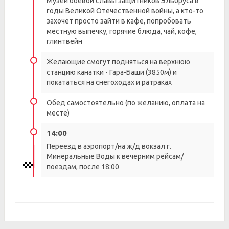
Музей боевой славы защитников Эльбруса в
годы Великой Отечественной войны, а кто-то
захочет просто зайти в кафе, попробовать
местную выпечку, горячие блюда, чай, кофе,
глинтвейн
Желающие смогут подняться на верхнюю
станцию канатки - Гара-Баши (3850м) и
покататься на снегоходах и ратраках
Обед самостоятельно (по желанию, оплата на
месте)
14:00
Переезд в аэропорт/на ж/д вокзал г.
Минеральные Воды к вечерним рейсам/
поездам, после 18:00