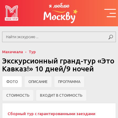
я люблю
Москву
Махачкала
Тур
Экскурсионный гранд-тур «Это
Кавказ!» 10 дней/9 ночей
ФОТО
ОПИСАНИЕ
ПРОГРАММА
СТОИМОСТЬ
ВХОДИТ В СТОИМОСТЬ
Сборный тур с гарантированными заездами