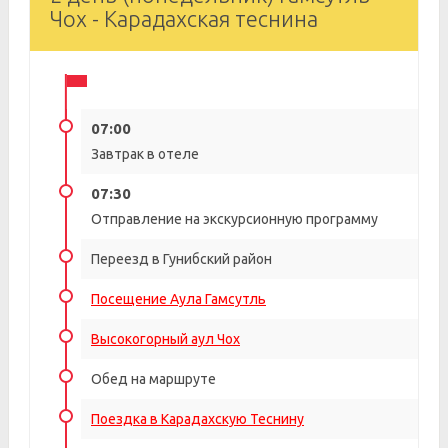
Чох - Карадахская теснина
07:00
Завтрак в отеле
07:30
Отправление на экскурсионную программу
Переезд в Гунибский район
Посещение Аула Гамсутль
Высокогорный аул Чох
Обед на маршруте
Поездка в Карадахскую Теснину