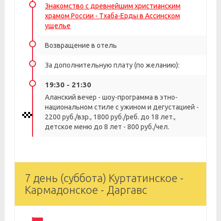
Знакомство с древнейшим христианским
храмом России - Тхаба-Ерды в Ассинском
ущелье
Возвращение в отель
За дополнительную плату (по желанию):
19:30 - 21:30
Аланский вечер - шоу-программа в этно-
национальном стиле с ужином и дегустацией -
2200 руб./взр., 1800 руб./реб. до 18 лет.,
детское меню до 8 лет - 800 руб./чел.
7 день (суббота) Куртатинское -
Кармадонское - Даргавс