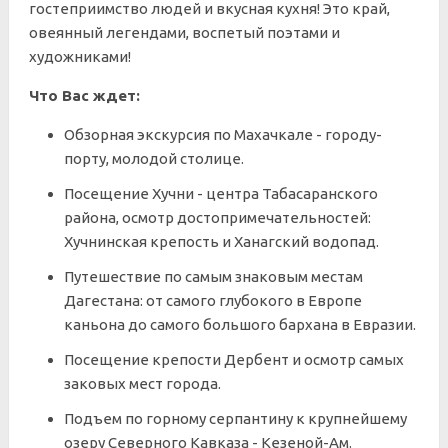
гостеприимство людей и вкусная кухня! Это край,
овеянный легендами, воспетый поэтами и
художниками!
Что Вас ждет:
Обзорная экскурсия по Махачкале - городу-
порту, молодой столице.
Посещение Хучни - центра Табасаранского
района, осмотр достопримечательностей:
Хучнинская крепость и Ханагский водопад.
Путешествие по самым знаковым местам
Дагестана: от самого глубокого в Европе
каньона до самого большого бархана в Евразии.
Посещение крепости Дербент и осмотр самых
заковых мест города.
Подъем по горному серпантину к крупнейшему
озеру Северного Кавказа - Кезеной-Ам.