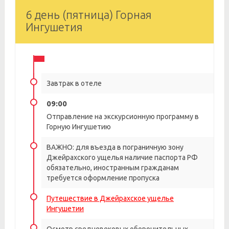
6 день (пятница) Горная
Ингушетия
Завтрак в отеле
09:00
Отправление на экскурсионную программу в
Горную Ингушетию
ВАЖНО: для въезда в пограничную зону
Джейрахского ущелья наличие паспорта РФ
обязательно, иностранным гражданам
требуется оформление пропуска
Путешествие в Джейрахское ущелье
Ингушетии