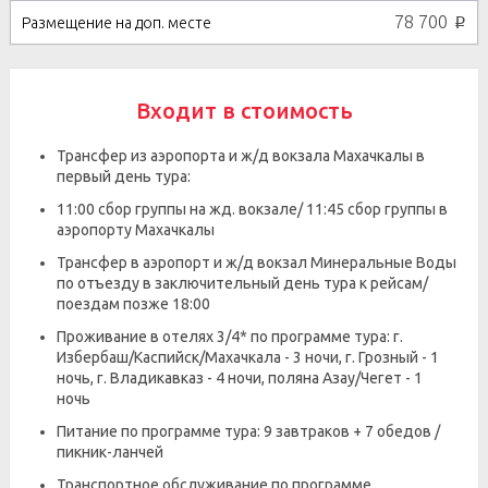
78 700
p
Входит в стоимость
Трансфер из аэропорта и ж/д вокзала Махачкалы в
первый день тура:
11:00 сбор группы на жд. вокзале/ 11:45 сбор группы в
аэропорту Махачкалы
Трансфер в аэропорт и ж/д вокзал Минеральные Воды
по отъезду в заключительный день тура к рейсам/
поездам позже 18:00
Проживание в отелях 3/4* по программе тура: г.
Избербаш/Каспийск/Махачкала - 3 ночи, г. Грозный - 1
ночь, г. Владикавказ - 4 ночи, поляна Азау/Чегет - 1
ночь
Питание по программе тура: 9 завтраков + 7 обедов /
пикник-ланчей
Транспортное обслуживание по программе