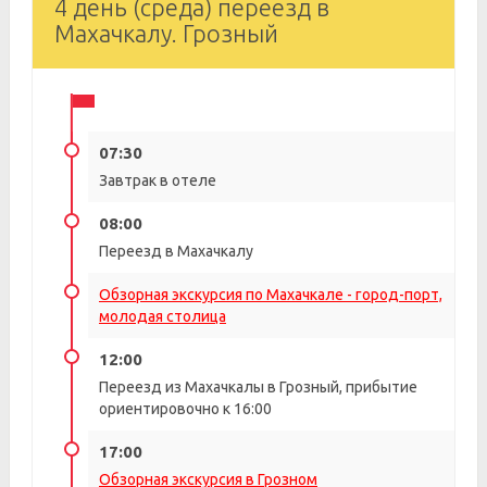
4 день (среда) переезд в
Махачкалу. Грозный
07:30
Завтрак в отеле
08:00
Переезд в Махачкалу
Обзорная экскурсия по Махачкале - город-порт,
молодая столица
12:00
Переезд из Махачкалы в Грозный, прибытие
ориентировочно к 16:00
17:00
Обзорная экскурсия в Грозном