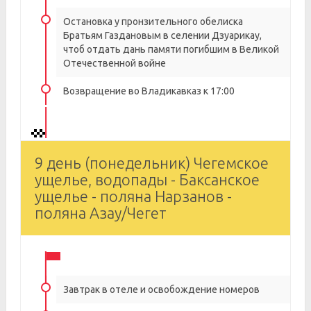
Остановка у пронзительного обелиска
Братьям Газдановым в селении Дзуарикау,
чтоб отдать дань памяти погибшим в Великой
Отечественной войне
Возвращение во Владикавказ к 17:00
9 день (понедельник) Чегемское
ущелье, водопады - Баксанское
ущелье - поляна Нарзанов -
поляна Азау/Чегет
Завтрак в отеле и освобождение номеров