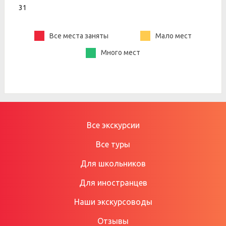
31
Все места заняты
Мало мест
Много мест
Все экскурсии
Все туры
Для школьников
Для иностранцев
Наши экскурсоводы
Отзывы