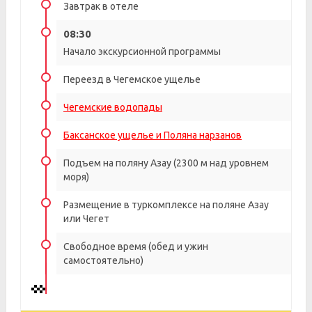
Завтрак в отеле
08:30
Начало экскурсионной программы
Переезд в Чегемское ущелье
Чегемские водопады
Баксанское ущелье и Поляна нарзанов
Подъем на поляну Азау (2300 м над уровнем
моря)
Размещение в туркомплексе на поляне Азау
или Чегет
Свободное время (обед и ужин
самостоятельно)