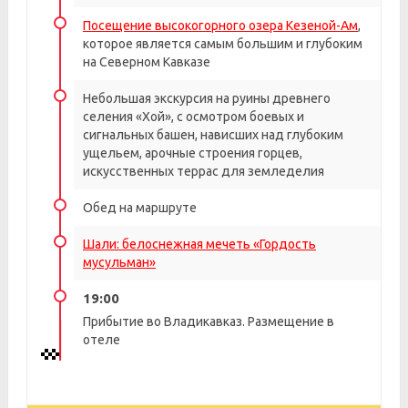
Посещение высокогорного озера Кезеной-Ам
,
которое является самым большим и глубоким
на Северном Кавказе
Небольшая экскурсия на руины древнего
селения «Хой», с осмотром боевых и
сигнальных башен, нависших над глубоким
ущельем, арочные строения горцев,
искусственных террас для земледелия
Обед на маршруте
Шали: белоснежная мечеть «Гордость
мусульман»
19:00
Прибытие во Владикавказ. Размещение в
отеле