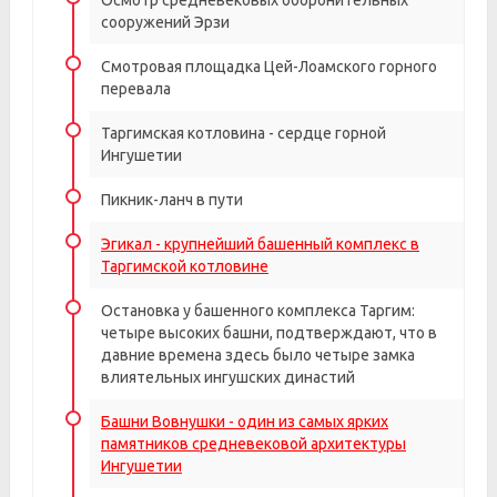
Осмотр средневековых оборонительных
сооружений Эрзи
Смотровая площадка Цей-Лоамского горного
перевала
Таргимская котловина - сердце горной
Ингушетии
Пикник-ланч в пути
Эгикал - крупнейший башенный комплекс в
Таргимской котловине
Остановка у башенного комплекса Таргим:
четыре высоких башни, подтверждают, что в
давние времена здесь было четыре замка
влиятельных ингушских династий
Башни Вовнушки - один из самых ярких
памятников средневековой архитектуры
Ингушетии