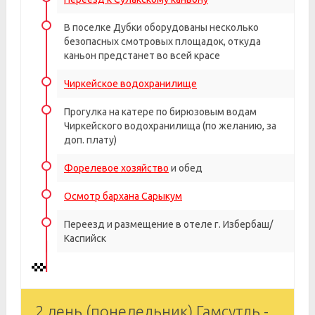
В поселке Дубки оборудованы несколько
безопасных смотровых площадок, откуда
каньон предстанет во всей красе
Чиркейское водохранилище
Прогулка на катере по бирюзовым водам
Чиркейского водохранилища (по желанию, за
доп. плату)
Форелевое хозяйство
и обед
Осмотр бархана Сарыкум
Переезд и размещение в отеле г. Избербаш/
Каспийск
2 день (понедельник) Гамсутль -