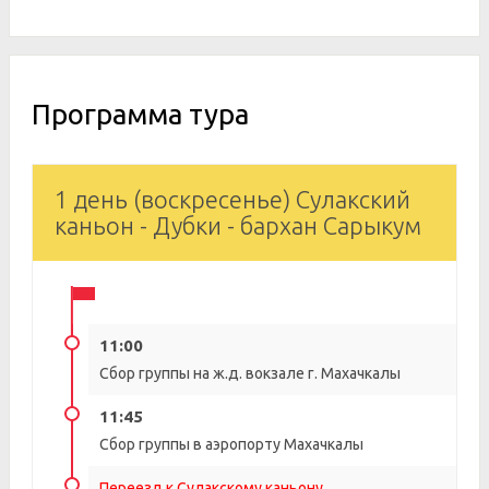
Программа тура
1 день (воскресенье) Сулакский
каньон - Дубки - бархан Сарыкум
11:00
Сбор группы на ж.д. вокзале г. Махачкалы
11:45
Сбор группы в аэропорту Махачкалы
Переезд к Сулакскому каньону