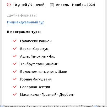
10 дней / 9 ночей
Апрель - Ноябрь 2024
Другие форматы:
Индивидуальный тур
В программе тура:
Сулакский каньон
Бархан Сарыкум
Аулы: Гамсутль - Чох
Эльбрус: станция МИР
Белоснежная мечеть Шали
Горная Ингушетия
Северная Осетия
Махачкала - Грозный - Дербент