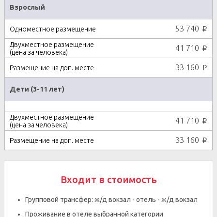
Взрослый
53 740
p
41 710
p
33 160
p
Дети (3-11 лет)
41 710
p
33 160
p
Входит в стоимость
Групповой трансфер: ж/д вокзал - отель - ж/д вокзал
Проживание в отеле выбранной категории