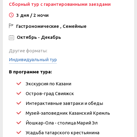
Сборный тур с гарантированными заездами
3 дня / 2 ночи
Гастрономические , Семейные
Октябрь - Декабрь
Другие форматы:
Индивидуальный тур
В программе тура:
Экскурсия по Казани
Остров-град Свияжск
Интерактивные завтраки и обеды
Музей-заповедник Казанский Кремль
Йошкар-Ола - столица Марий Эл
Усадьба татарского крестьянина