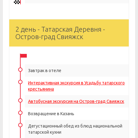
2 день - Татарская Деревня -
Остров-град Свияжск
Завтрак в отеле
Интерактивная экскурсия в Усадьбу татарского
крестьянина
Автобусная экскурсия на Остров-град Свияжск
Возвращение в Казань
Дегустационный обед из блюд национальной
татарской кухни