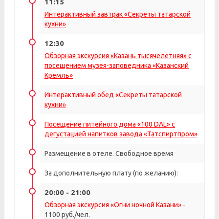
11:15
Интерактивный завтрак «Секреты татарской
кухни»
12:30
Обзорная экскурсия «Казань тысячелетняя» с
посещением музея-заповедника «Казанский
Кремль»
Интерактивный обед «Секреты татарской
кухни»
Посещение питейного дома «100 DAL» с
дегустацией напитков завода «Татспиртпром»
Размещение в отеле. Свободное время
За дополнительную плату (по желанию):
20:00 - 21:00
Обзорная экскурсия «Огни ночной Казани»
-
1100 руб./чел.