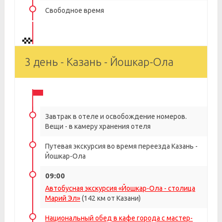
Свободное время
3 день - Казань - Йошкар-Ола
Завтрак в отеле и освобождение номеров.
Вещи - в камеру хранения отеля
Путевая экскурсия во время переезда Казань -
Йошкар-Ола
09:00
Автобусная экскурсия «Йошкар-Ола - столица
Марий Эл»
(142 км от Казани)
Национальный обед в кафе города с мастер-