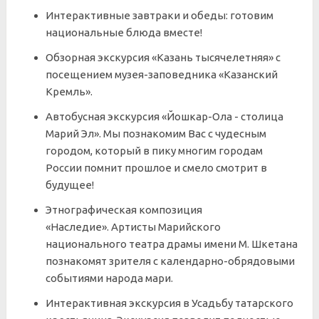
Интерактивные завтраки и обеды: готовим
национальные блюда вместе!
Обзорная экскурсия «Казань тысячелетняя» с
посещением музея-заповедника «Казанский
Кремль».
Автобусная экскурсия «Йошкар-Ола - столица
Марий Эл».
Мы познакомим Вас с чудесным
городом, который в пику многим городам
России помнит прошлое и смело смотрит в
будущее!
Этнографическая композиция
«Наследие».
Артисты Марийского
национального театра драмы имени М. Шкетана
познакомят зрителя с календарно-обрядовыми
событиями народа мари.
Интерактивная экскурсия в Усадьбу татарского