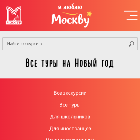
я люблю
Москву
Все туры на Новый год
Все экскурсии
Все туры
Для школьников
Для иностранцев