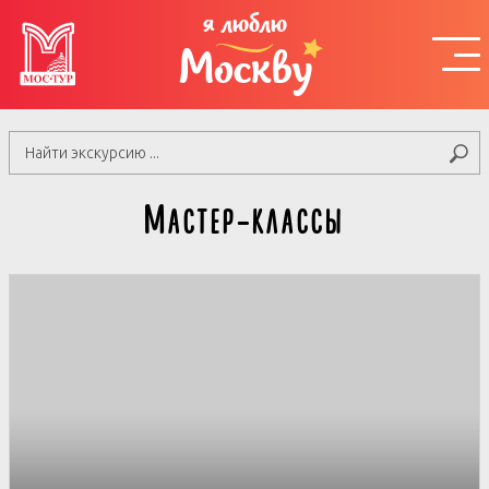
я люблю
Москву
Мастер-классы